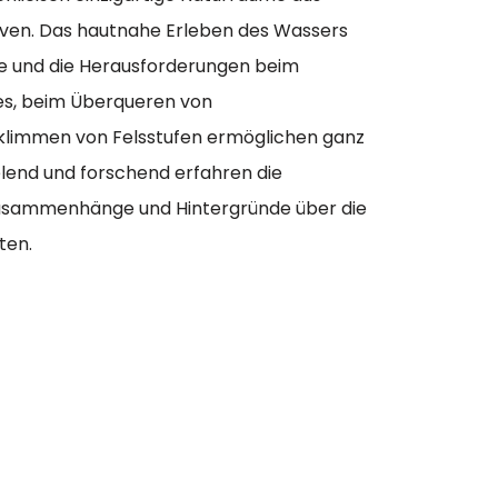
ven. Das hautnahe Erleben des Wassers
che und die Herausforderungen beim
s, beim Überqueren von
klimmen von Felsstufen ermöglichen ganz
elend und forschend erfahren die
usammenhänge und Hintergründe über die
ten.