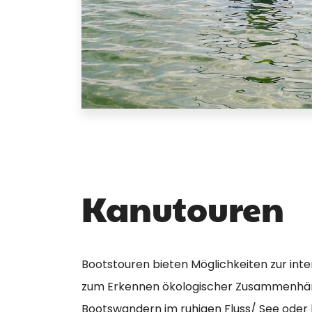
Kanutouren
Bootstouren bieten Möglichkeiten zur int
zum Erkennen ökologischer Zusammenhä
Bootswandern im ruhigen Fluss/ See oder 