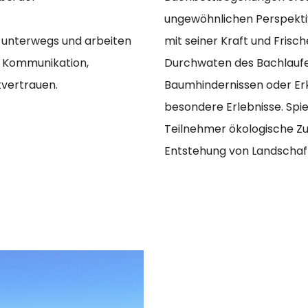
ungewöhnlichen Perspekti
ft unterwegs und arbeiten
mit seiner Kraft und Fris
 Kommunikation,
Durchwaten des Bachlaufe
tvertrauen.
Baumhindernissen oder Er
besondere Erlebnisse. Spi
Teilnehmer ökologische Z
Entstehung von Landschaf