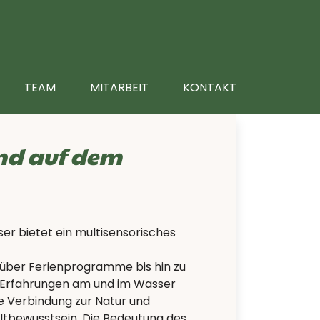
TEAM
MITARBEIT
KONTAKT
nd auf dem
r bietet ein multisensorisches
über Ferienprogramme bis hin zu
Erfahrungen am und im Wasser
fe Verbindung zur Natur und
ltbewusstsein. Die Bedeutung des