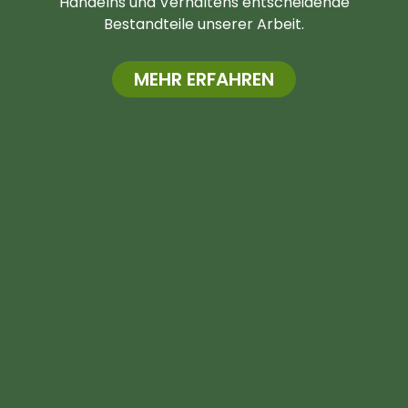
Handelns und Verhaltens entscheidende
Bestandteile unserer Arbeit.
MEHR ERFAHREN