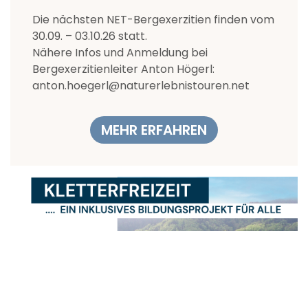
Die nächsten NET-Bergexerzitien finden vom
30.09. – 03.10.26 statt.
Nähere Infos und Anmeldung bei
Bergexerzitienleiter Anton Högerl:
anton.hoegerl@naturerlebnistouren.net
MEHR ERFAHREN